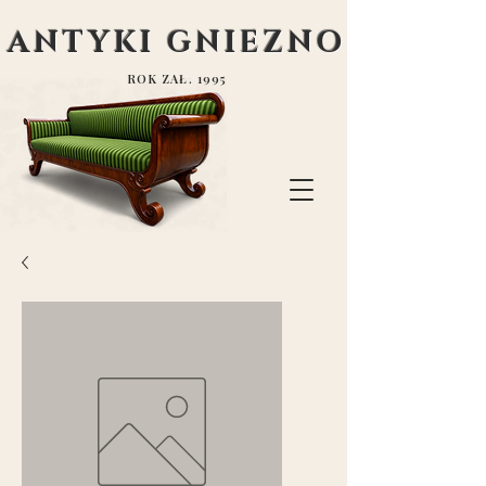
ANTYKI GNIEZNO
ROK ZAŁ. 1995