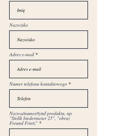
Nazwisko
Adres e-mail
Numer telefonu kontaktowego
Nazwa/numer/tytuł produktu, np.
"Stolik biedermeier 25", "obraz
Freund Frietz"