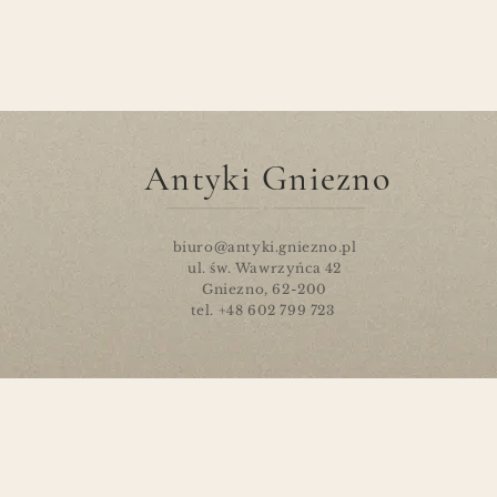
Antyki Gniezno
biuro@antyki.gniezno.pl
ul. św. Wawrzyńca 42
Gniezno, 62-200
tel. +48 602 799 723