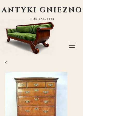
ANTYKI GNIEZNO
ROK ZAŁ. 1995