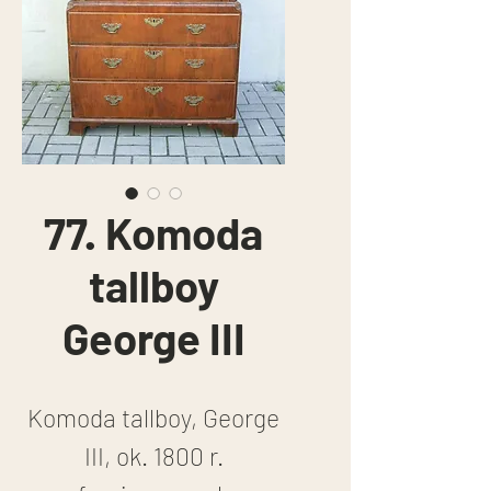
77. Komoda
tallboy
George III
Komoda tallboy, George
III, ok. 1800 r.