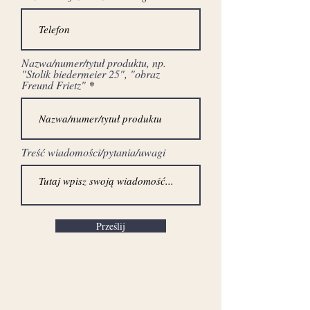
Nazwa/numer/tytuł produktu, np.
"Stolik biedermeier 25", "obraz
Freund Frietz"
Treść wiadomości/pytania/uwagi
Prześlij