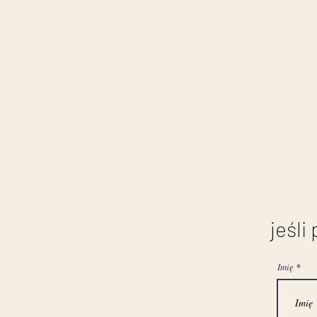
jeśli
Imię