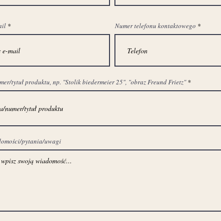
ail
Numer telefonu kontaktowego
r/tytuł produktu, np. "Stolik biedermeier 25", "obraz Freund Frietz"
domości/pytania/uwagi