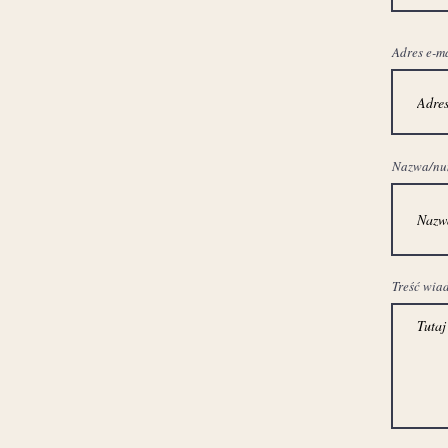
Adres e-m
Nazwa/nume
Treść wia