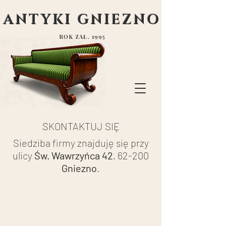
ANTYKI GNIEZNO
ROK ZAŁ. 1995
SKONTAKTUJ SIĘ
Siedziba firmy znajduję się przy
ulicy
Św. Wawrzyńca 42
, 62-200
Gniezno
.