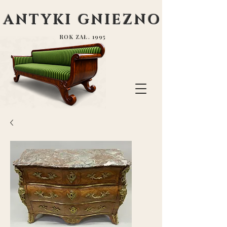
ANTYKI GNIEZNO
ROK ZAŁ. 1995