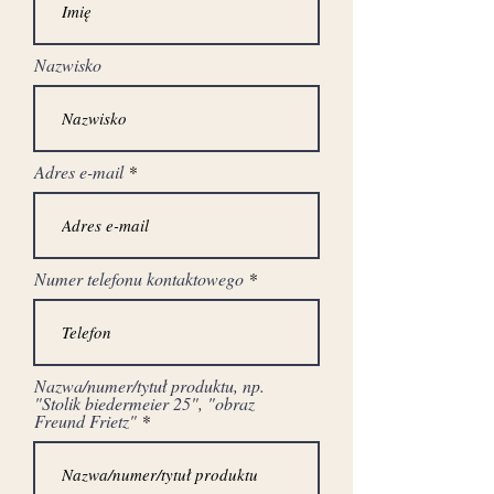
długość: 119 cm
głębokość: 57 cm
Nazwisko
stan przed renowacją
Adres e-mail
Numer telefonu kontaktowego
Nazwa/numer/tytuł produktu, np.
"Stolik biedermeier 25", "obraz
Freund Frietz"