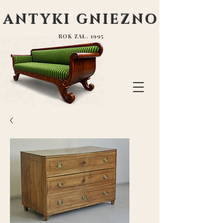
ANTYKI GNIEZNO
ROK ZAŁ. 1995