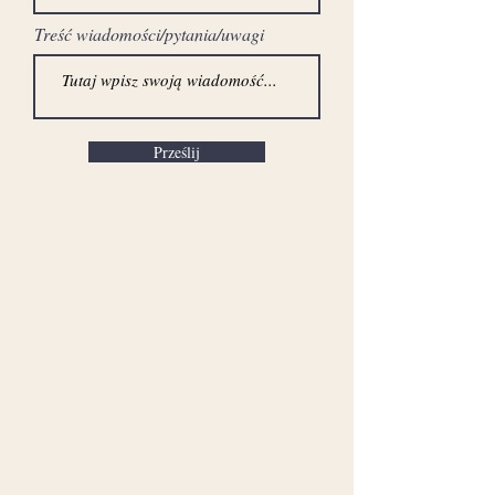
Treść wiadomości/pytania/uwagi
Prześlij