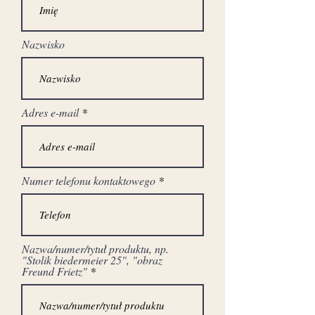
wymiary:
wysokość: 80 cm
Nazwisko
głębokość: 62 cm
szerokość: 112 cm
Adres e-mail
Numer telefonu kontaktowego
Nazwa/numer/tytuł produktu, np.
"Stolik biedermeier 25", "obraz
Freund Frietz"