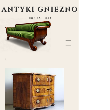
ANTYKI GNIEZNO
ROK ZAŁ. 1995