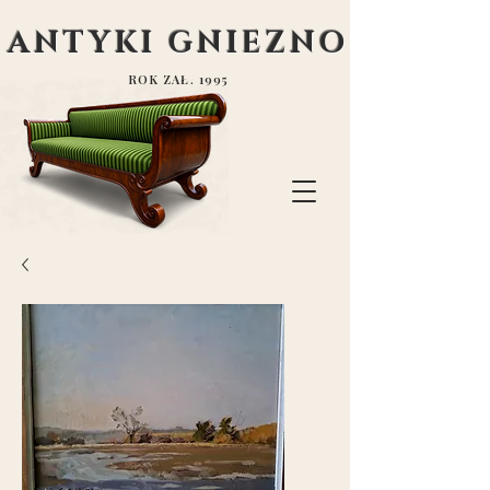
ANTYKI GNIEZNO
ROK ZAŁ. 1995