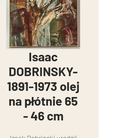
Isaac
DOBRINSKY-
1891-1973 olej
na płótnie 65
- 46 cm