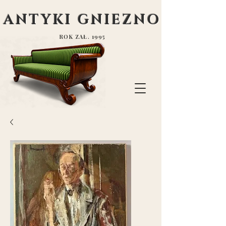
ANTYKI GNIEZNO
ROK ZAŁ. 1995