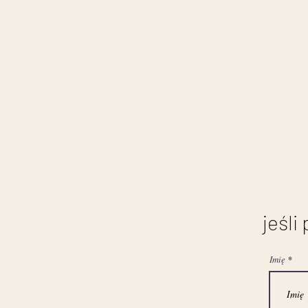
jeśli
Imię