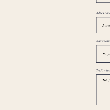
Adres e-m
Nazwa/nume
Treść wia