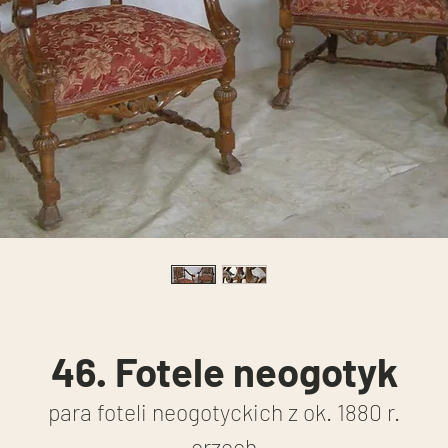
46. Fotele neogotyk
para foteli neogotyckich z ok. 1880 r.
orzech