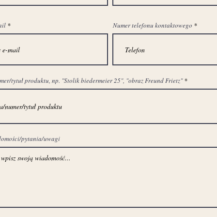
ail
Numer telefonu kontaktowego
r/tytuł produktu, np. "Stolik biedermeier 25", "obraz Freund Frietz"
domości/pytania/uwagi