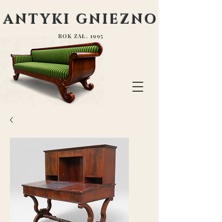
ANTYKI GNIEZNO
ROK ZAŁ. 1995