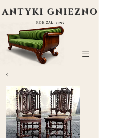
ANTYKI GNIEZNO
ROK ZAŁ. 1995