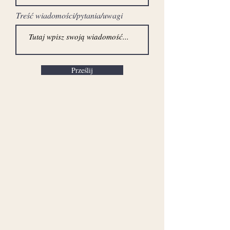
Treść wiadomości/pytania/uwagi
Prześlij