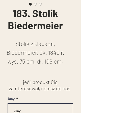
183. Stolik
Biedermeier
Stolik z klapami,
Biedermeier, ok. 1840 r.
wys. 75 cm, dł. 106 cm,
po rozłożeniu 166 cm
stan przed renowacją
jeśli produkt Cię
zainteresował, napisz do nas:
Imię