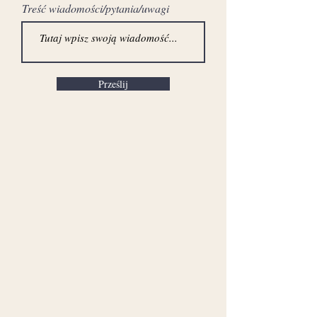
Treść wiadomości/pytania/uwagi
Prześlij