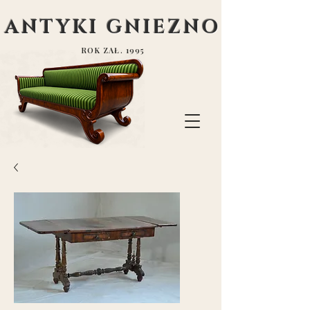
ANTYKI GNIEZNO
ROK ZAŁ. 1995