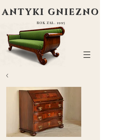
ANTYKI GNIEZNO
ROK ZAŁ. 1995