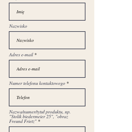
Nazwisko
Adres e-mail
Numer telefonu kontaktowego
Nazwa/numer/tytuł produktu, np.
"Stolik biedermeier 25", "obraz
Freund Frietz"