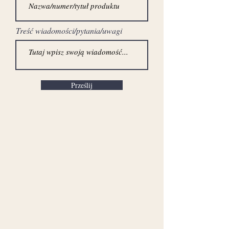
Treść wiadomości/pytania/uwagi
Prześlij