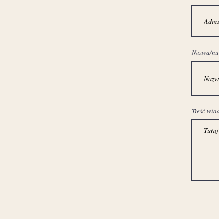
Nazwa/nume
Treść wia