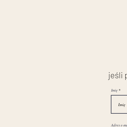
jeśli
Imię
Adres e-m