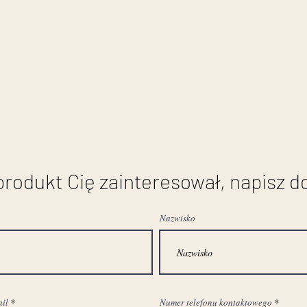
 produkt Cię zainteresował, napisz d
Nazwisko
ail
Numer telefonu kontaktowego