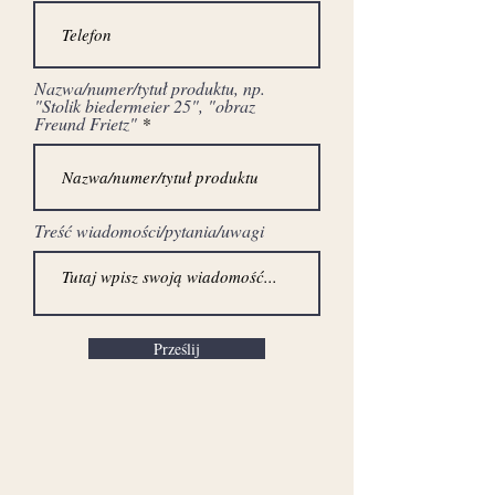
Nazwa/numer/tytuł produktu, np.
"Stolik biedermeier 25", "obraz
Freund Frietz"
Treść wiadomości/pytania/uwagi
Prześlij