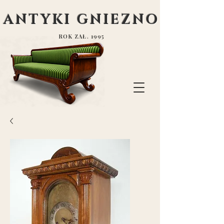
ANTYKI GNIEZNO
ROK ZAŁ. 1995