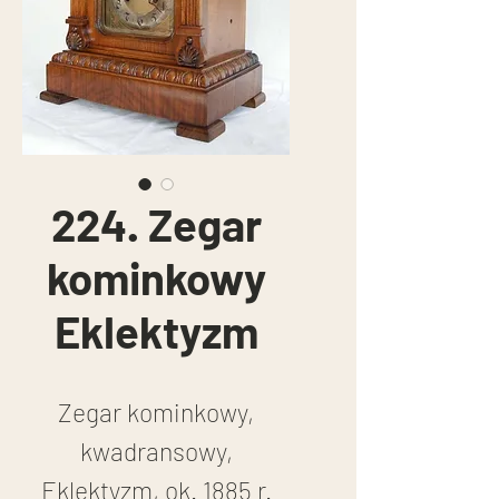
224. Zegar
kominkowy
Eklektyzm
Zegar kominkowy,
kwadransowy,
Eklektyzm, ok. 1885 r.