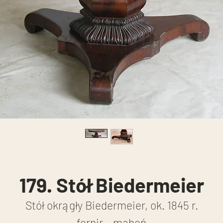
179. Stół Biedermeier
Stół okrągły Biedermeier, ok. 1845 r.
fornir – mahoń