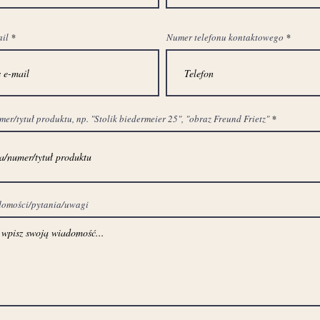
ail
Numer telefonu kontaktowego
r/tytuł produktu, np. "Stolik biedermeier 25", "obraz Freund Frietz"
domości/pytania/uwagi