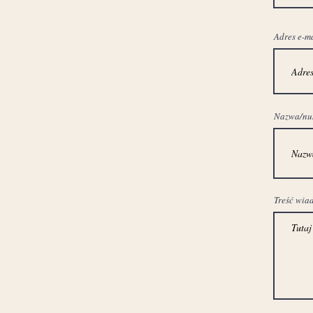
Adres e-m
Nazwa/nume
Treść wia