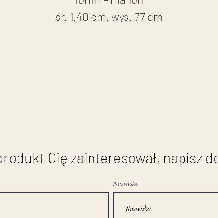
śr. 1,40 cm, wys. 77 cm
stan przed renowacją
 produkt Cię zainteresował, napisz d
Nazwisko