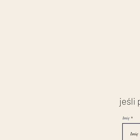
jeśli
Imię