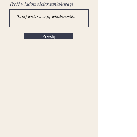
Treść wiadomości/pytania/uwagi
Prześlij