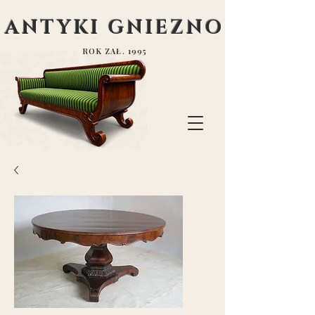
ANTYKI GNIEZNO
ROK ZAŁ. 1995