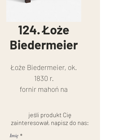
124. Łoże
Biedermeier
Łoże Biedermeier, ok.
1830 r.
fornir mahoń na
konstrukcji sosnowej
stan przed renowacją
jeśli produkt Cię
zainteresował, napisz do nas:
Imię