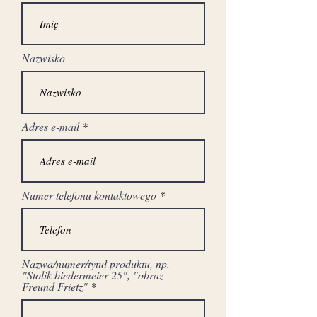
Nazwisko
Adres e-mail
Numer telefonu kontaktowego
Nazwa/numer/tytuł produktu, np.
"Stolik biedermeier 25", "obraz
Freund Frietz"