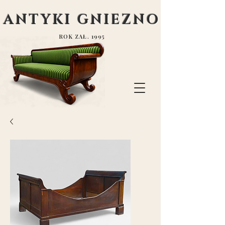
ANTYKI GNIEZNO
ROK ZAŁ. 1995