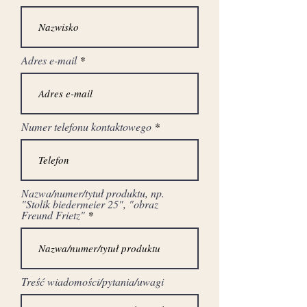
Adres e-mail
Numer telefonu kontaktowego
Nazwa/numer/tytuł produktu, np.
"Stolik biedermeier 25", "obraz
Freund Frietz"
Treść wiadomości/pytania/uwagi