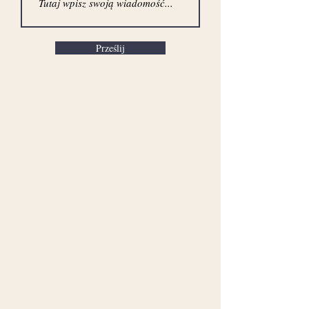
Prześlij