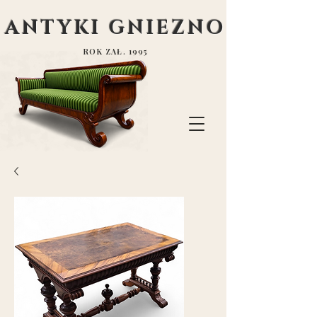
ANTYKI GNIEZNO
ROK ZAŁ. 1995