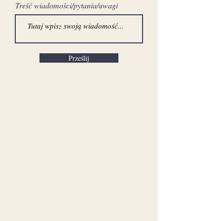
Treść wiadomości/pytania/uwagi
Prześlij