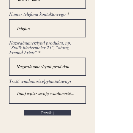
Numer telefonu kontaktowego
Nazwa/numer/tytuł produktu, np.
"Stolik biedermeier 25", "obraz
Freund Frietz"
Treść wiadomości/pytania/uwagi
Prześlij