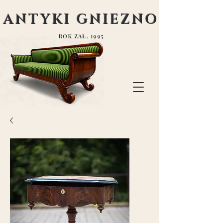
ANTYKI GNIEZNO
ROK ZAŁ. 1995