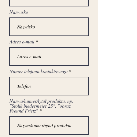
stan przed renowacją
Nazwisko
Adres e-mail
Numer telefonu kontaktowego
Nazwa/numer/tytuł produktu, np.
"Stolik biedermeier 25", "obraz
Freund Frietz"