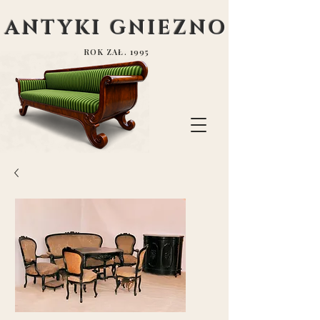
ANTYKI GNIEZNO
ROK ZAŁ. 1995