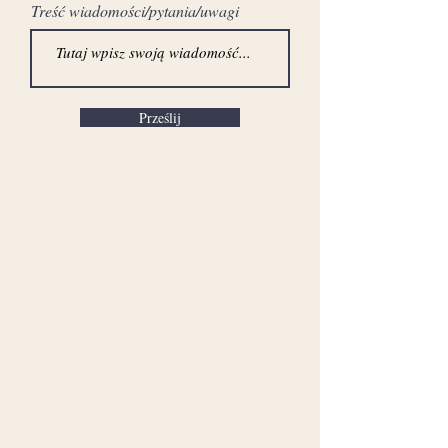
Treść wiadomości/pytania/uwagi
Prześlij