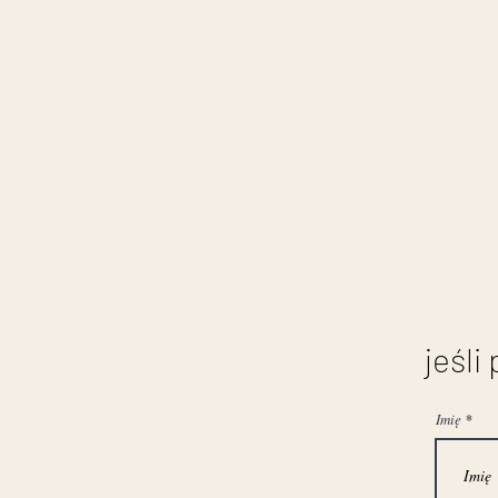
jeśli
Imię