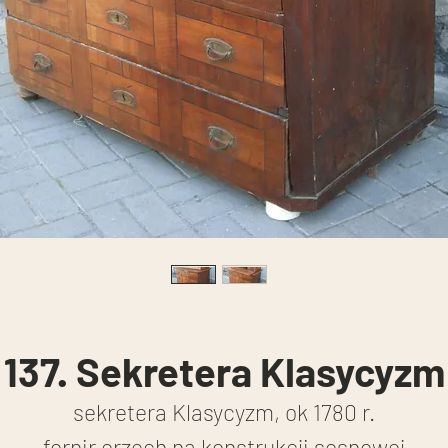
137. Sekretera Klasycyzm
sekretera Klasycyzm, ok 1780 r.
fornir orzech na konstrukcji sosnowej