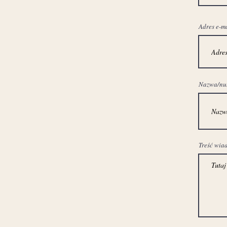
Adres e-m
Nazwa/nume
Treść wia