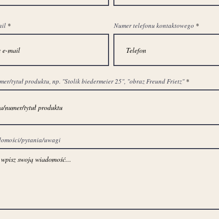
ail
Numer telefonu kontaktowego
r/tytuł produktu, np. "Stolik biedermeier 25", "obraz Freund Frietz"
domości/pytania/uwagi